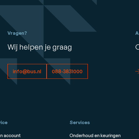
Vragen?
A
Wij helpen je graag
info@bus.nl
088-3831000
ice
Services
n account
Onderhoud en keuringen