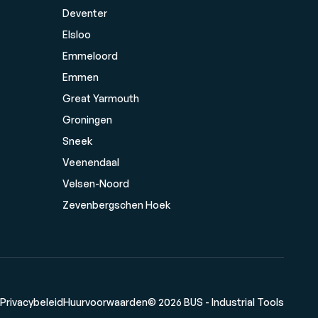
Deventer
Elsloo
Emmeloord
Emmen
Great Yarmouth
Groningen
Sneek
Veenendaal
Velsen-Noord
Zevenbergschen Hoek
Privacybeleid
Huurvoorwaarden
© 2026 BUS - Industrial Tools