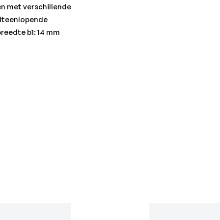
en met verschillende
iteenlopende
reedte b1: 14 mm