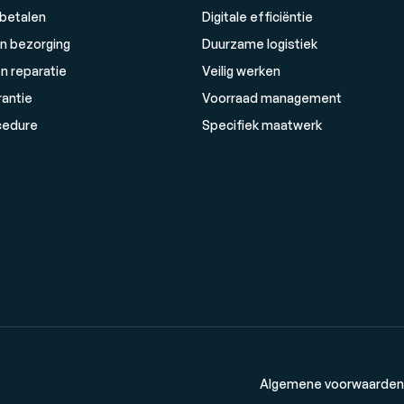
 betalen
Digitale efficiëntie
n bezorging
Duurzame logistiek
n reparatie
Veilig werken
rantie
Voorraad management
cedure
Specifiek maatwerk
Algemene voorwaarden