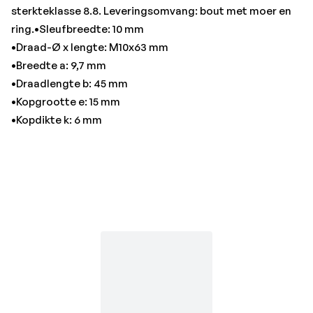
sterkteklasse 8.8. Leveringsomvang: bout met moer en
ring.•Sleufbreedte: 10 mm
•Draad-Ø x lengte: M10x63 mm
•Breedte a: 9,7 mm
•Draadlengte b: 45 mm
•Kopgrootte e: 15 mm
•Kopdikte k: 6 mm