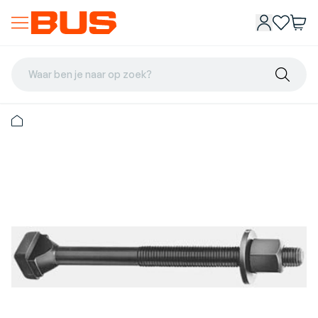
Waar ben je naar op zoek?