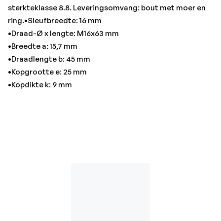
sterkteklasse 8.8. Leveringsomvang: bout met moer en
ring.•Sleufbreedte: 16 mm
•Draad-Ø x lengte: M16x63 mm
•Breedte a: 15,7 mm
•Draadlengte b: 45 mm
•Kopgrootte e: 25 mm
•Kopdikte k: 9 mm