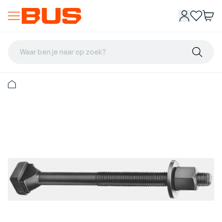
Waar ben je naar op zoek?