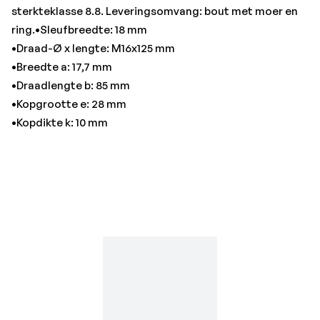
sterkteklasse 8.8. Leveringsomvang: bout met moer en
ring.•Sleufbreedte: 18 mm
•Draad-Ø x lengte: M16x125 mm
•Breedte a: 17,7 mm
•Draadlengte b: 85 mm
•Kopgrootte e: 28 mm
•Kopdikte k: 10 mm