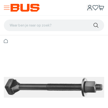
Waar ben je naar op zoek?