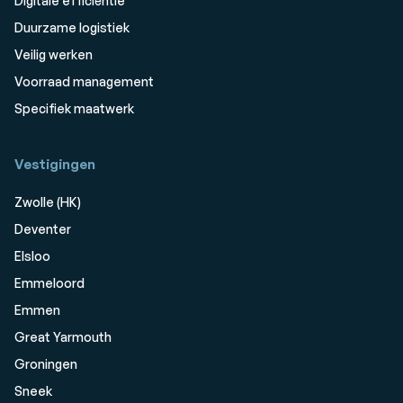
Digitale efficiëntie
Duurzame logistiek
Veilig werken
Voorraad management
Specifiek maatwerk
Vestigingen
Zwolle (HK)
Deventer
Elsloo
Emmeloord
Emmen
Great Yarmouth
Groningen
Sneek