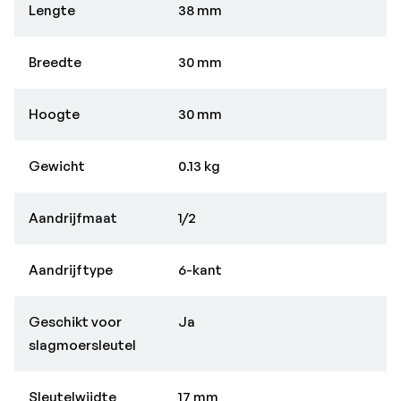
Lengte
38 mm
Breedte
30 mm
Hoogte
30 mm
Gewicht
0.13 kg
Aandrijfmaat
1/2
Aandrijftype
6-kant
Geschikt voor
Ja
slagmoersleutel
Sleutelwijdte
17 mm