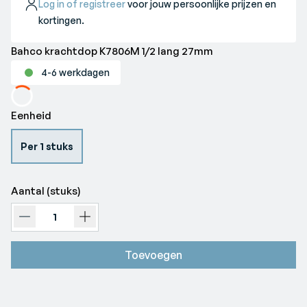
Log in of registreer
voor jouw persoonlijke prijzen en
kortingen.
Bahco krachtdop K7806M 1/2 lang 27mm
4-6 werkdagen
Loading...
Eenheid
Per 1 stuks
Aantal (stuks)
Toevoegen