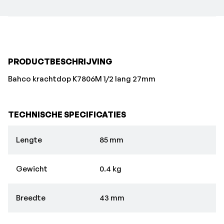
PRODUCTBESCHRIJVING
Bahco krachtdop K7806M 1/2 lang 27mm
TECHNISCHE SPECIFICATIES
Lengte
85 mm
Gewicht
0.4 kg
Breedte
43 mm