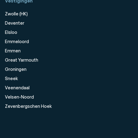
Vestigingen
Zwolle (HK)
Deventer
Elsloo
Emmeloord
Emmen
Great Yarmouth
Groningen
Sneek
Veenendaal
Velsen-Noord
Zevenbergschen Hoek