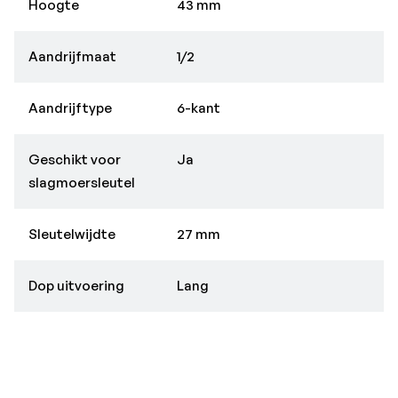
Hoogte
43 mm
Aandrijfmaat
1/2
Aandrijftype
6-kant
Geschikt voor
Ja
slagmoersleutel
Sleutelwijdte
27 mm
Dop uitvoering
Lang