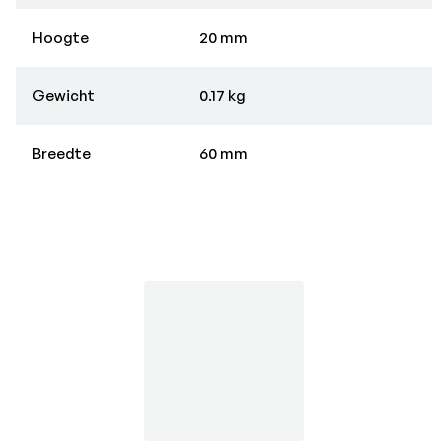
Hoogte
20 mm
Gewicht
0.17 kg
Breedte
60 mm