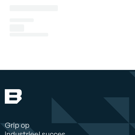
Grip op
industrieel succes