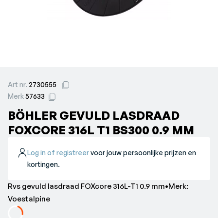
Art nr.
2730555
Merk
57633
BÖHLER GEVULD LASDRAAD
FOXCORE 316L T1 BS300 0.9 MM
Log in of registreer
voor jouw persoonlijke prijzen en
kortingen.
Rvs gevuld lasdraad FOXcore 316L-T1 0.9 mm•Merk:
Voestalpine