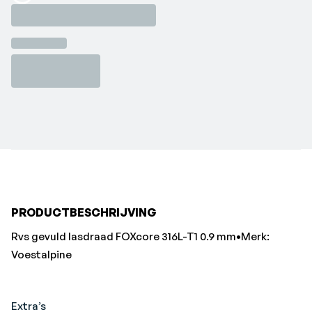
Loading...
PRODUCTBESCHRIJVING
Rvs gevuld lasdraad FOXcore 316L-T1 0.9 mm•Merk:
Voestalpine
Extra’s