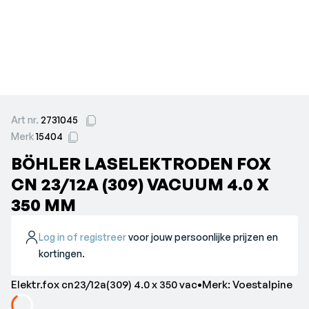
Art nr.
2731045
Merk
15404
BÖHLER LASELEKTRODEN FOX
CN 23/12A (309) VACUUM 4.0 X
350 MM
Log in of registreer
voor jouw persoonlijke prijzen en
kortingen.
Elektr.fox cn23/12a(309) 4.0 x 350 vac•Merk: Voestalpine