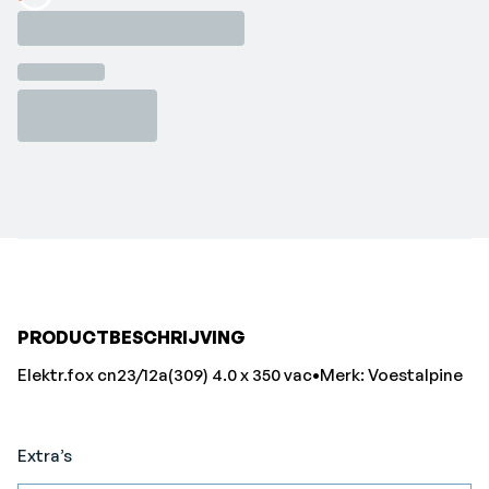
Loading...
PRODUCTBESCHRIJVING
Elektr.fox cn23/12a(309) 4.0 x 350 vac•Merk: Voestalpine
Extra’s