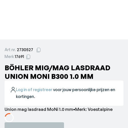
Art nr.
2730527
Merk
17691
BÖHLER MIG/MAG LASDRAAD
UNION MONI B300 1.0 MM
Log in of registreer
voor jouw persoonlijke prijzen en
kortingen.
Union mag lasdraad MoNi 1.0 mm•Merk: Voestalpine
Loading...