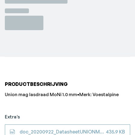
PRODUCTBESCHRIJVING
Union mag lasdraad MoNi 1.0 mm•Merk: Voestalpine
Extra’s
doc_20200922_DatasheetUNIONMONISolidWire
435.9 KB