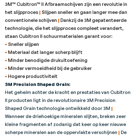
3M™ Cubitron™ II Afbraamschijven zijn een revolutie in
het slijpproces
|
Slijpen sneller en gaan langer mee dan
conventionele schijven
|
Dankzij de 3M gepatenteerde
technologie, die het slijpproces compleet verandert,
staan Cubitron II schuurmaterialen garant voor:
•
Sneller slijpen
•
Materiaal dat langer scherp blijft
•
Minder benodigde drukuitoefening
•
Minder vermoeidheid bij de gebruiker
•
Hogere productiviteit
3M Precision Shaped Grain:
Het geheim achter de kracht en prestaties van Cubitron
II producten ligt in de revolutionaire 3M Precision
Shaped Grain technologie ontwikkeld door 3M
|
Wanneer de driehoekige mineralen slijten, breken zeer
kleine fragmenten af zodanig dat keer op keer nieuwe
scherpe mineralen aan de oppervlakte verschijnen
|
De