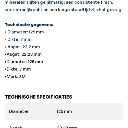
mineralen slijten gelijkmatig; een consistente finish,
enorme snijkracht en een lange standtijd zijn het gevolg.
Technische gegevens:
•
Diameter: 125 mm
•
Dikte: 7 mm
•
Asgat: 22,2 mm
•Asgat: 22,23 mm
•Diameter: 125 mm
•Dikte: 7 mm
•Merk: 3M
TECHNISCHE SPECIFICATIES
Diameter
125 mm
Asgat
22.23 mm