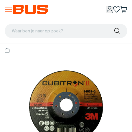
Waar ben je naar op zoek?