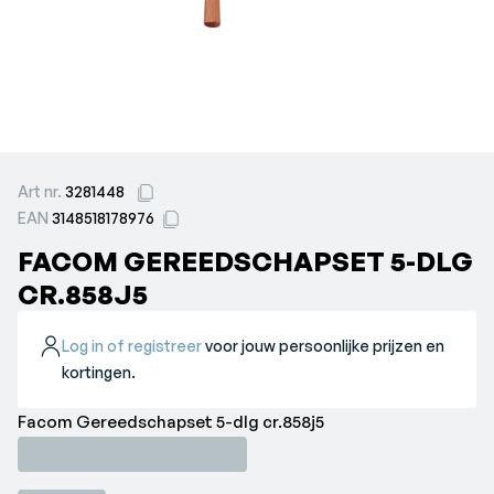
Art nr.
3281448
EAN
3148518178976
FACOM GEREEDSCHAPSET 5-DLG
CR.858J5
Log in of registreer
voor jouw persoonlijke prijzen en
kortingen.
Facom Gereedschapset 5-dlg cr.858j5