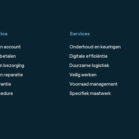
ice
Services
n account
Onderhoud en keuringen
 betalen
Digitale efficiëntie
n bezorging
Duurzame logistiek
n reparatie
Veilig werken
rantie
Voorraad management
cedure
Specifiek maatwerk