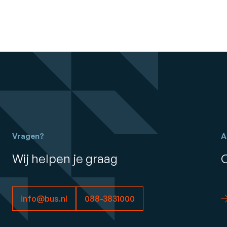
Vragen?
A
Wij helpen je graag
info@bus.nl
088-3831000