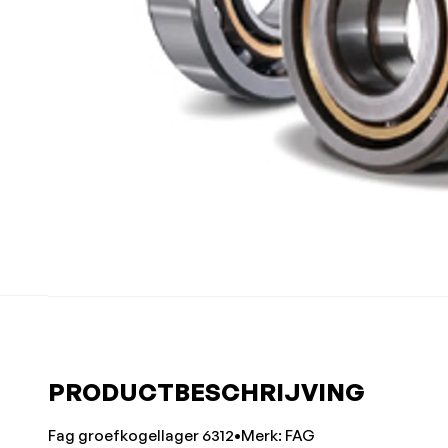
PRODUCTBESCHRIJVING
Fag groefkogellager 6312•Merk: FAG