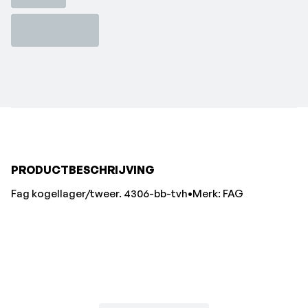
PRODUCTBESCHRIJVING
Fag kogellager/tweer. 4306-bb-tvh•Merk: FAG