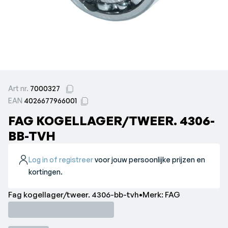
Art nr.
7000327
EAN
4026677966001
FAG KOGELLAGER/TWEER. 4306-
BB-TVH
Log in of registreer
voor jouw persoonlijke prijzen en
kortingen.
Fag kogellager/tweer. 4306-bb-tvh•Merk: FAG