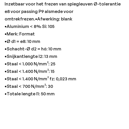
Inzetbaar voor het frezen van spiegleuven Ø-tolerantie
e8 voor passing P9 alsmede voor
omtrekfrezen.•Afwerking: blank
•Aluminium < 8% Si: 105
•Merk: Format
•Ø d1 = e8: 10 mm
•Schacht-Ø d2 = h6: 10 mm
•Snijkantlengte I2: 13 mm
•Staal < 1.000 N/mm²: 25
•Staal < 1.400 N/mm²: 15
•Staal < 1.400 N/mm² fz: 0,023 mm
•Staal < 700 N/mm²: 30
•Totale lengte l1: 50 mm