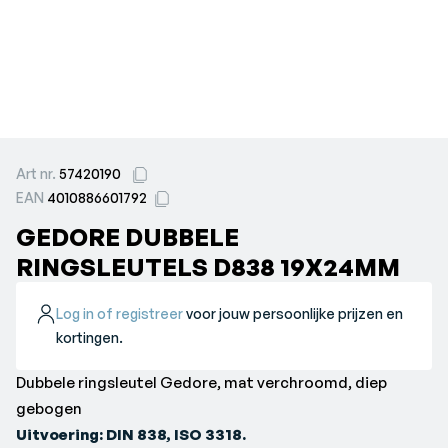
Art nr.
57420190
EAN
4010886601792
GEDORE DUBBELE
RINGSLEUTELS D838 19X24MM
Log in of registreer
voor jouw persoonlijke prijzen en
kortingen.
Dubbele ringsleutel Gedore, mat verchroomd, diep
gebogen
Uitvoering: DIN 838, ISO 3318.