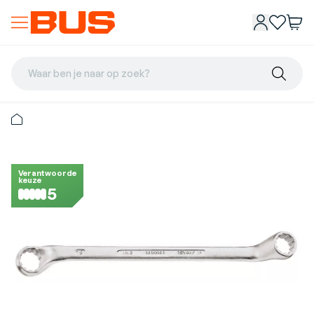
Waar ben je naar op zoek?
Verantwoorde
keuze
5