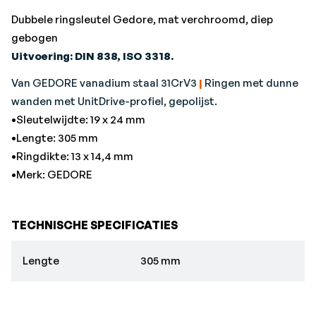
Dubbele ringsleutel Gedore, mat verchroomd, diep
gebogen
Uitvoering: DIN 838, ISO 3318.
Van GEDORE vanadium staal 31CrV3
|
Ringen met dunne
wanden met UnitDrive-profiel, gepolijst.
•Sleutelwijdte: 19 x 24 mm
•Lengte: 305 mm
•Ringdikte: 13 x 14,4 mm
•Merk: GEDORE
TECHNISCHE SPECIFICATIES
Lengte
305 mm