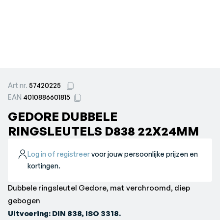
Art nr.
57420225
EAN
4010886601815
GEDORE DUBBELE
RINGSLEUTELS D838 22X24MM
Log in of registreer
voor jouw persoonlijke prijzen en
kortingen.
Dubbele ringsleutel Gedore, mat verchroomd, diep
gebogen
Uitvoering: DIN 838, ISO 3318.