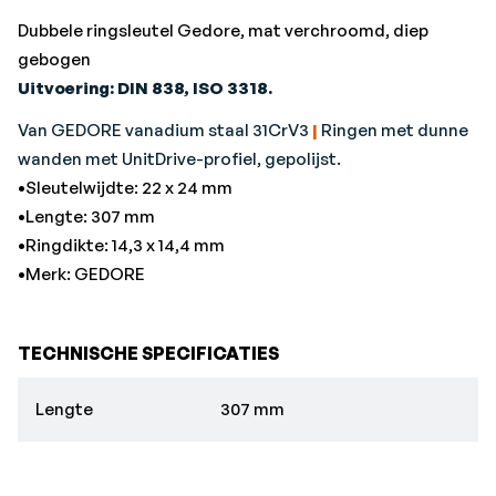
Dubbele ringsleutel Gedore, mat verchroomd, diep
gebogen
Uitvoering: DIN 838, ISO 3318.
Van GEDORE vanadium staal 31CrV3
|
Ringen met dunne
wanden met UnitDrive-profiel, gepolijst.
•Sleutelwijdte: 22 x 24 mm
•Lengte: 307 mm
•Ringdikte: 14,3 x 14,4 mm
•Merk: GEDORE
TECHNISCHE SPECIFICATIES
Lengte
307 mm