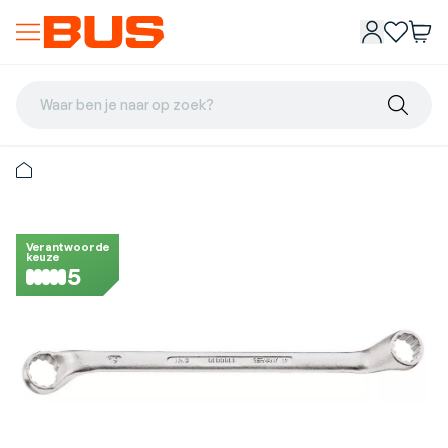
Waar ben je naar op zoek?
Verantwoorde
keuze
5