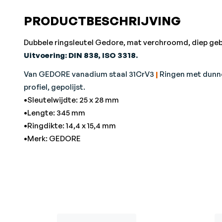
PRODUCTBESCHRIJVING
Dubbele ringsleutel Gedore, mat verchroomd, diep g
Uitvoering: DIN 838, ISO 3318.
Van GEDORE vanadium staal 31CrV3
|
Ringen met dunn
profiel, gepolijst.
•Sleutelwijdte: 25 x 28 mm
•Lengte: 345 mm
•Ringdikte: 14,4 x 15,4 mm
•Merk: GEDORE