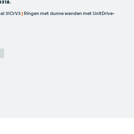
3318.
al 31CrV3
|
Ringen met dunne wanden met UnitDrive-