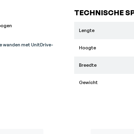
TECHNISCHE SP
ebogen
Lengte
e wanden met UnitDrive-
Hoogte
Breedte
Gewicht