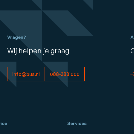
Vragen?
A
Wij helpen je graag
info@bus.nl
088-3831000
ice
Services