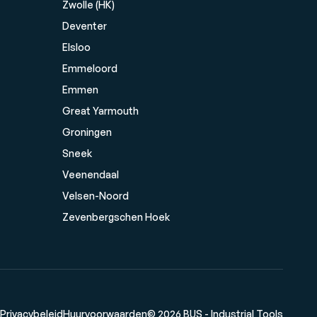
Zwolle (HK)
Deventer
Elsloo
Emmeloord
Emmen
Great Yarmouth
Groningen
Sneek
Veenendaal
Velsen-Noord
Zevenbergschen Hoek
Privacybeleid
Huurvoorwaarden
© 2026 BUS - Industrial Tools