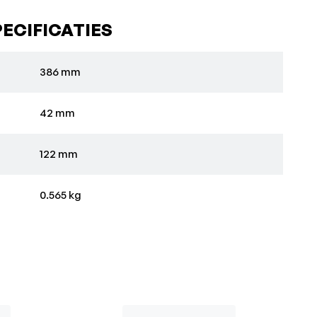
ECIFICATIES
386 mm
42 mm
122 mm
0.565 kg