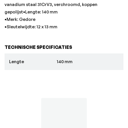
vanadium staal 31CrV3, verchroomd, koppen
gepolijst•Lengte: 140 mm
•Merk: Gedore
•Sleutelwijdte: 12 x 13 mm
TECHNISCHE SPECIFICATIES
Lengte
140 mm