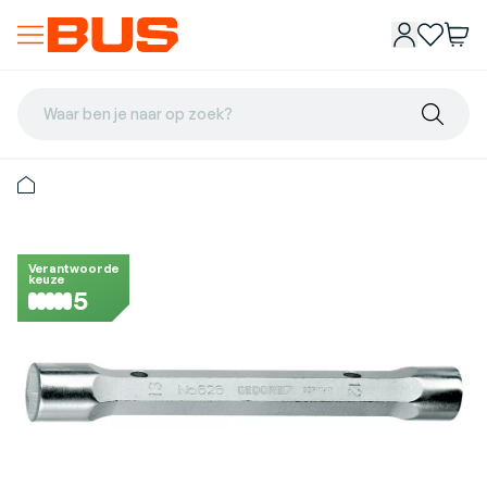
Waar ben je naar op zoek?
Verantwoorde
keuze
5