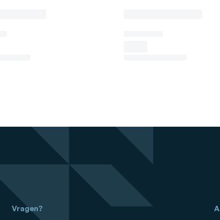
Vragen?
A