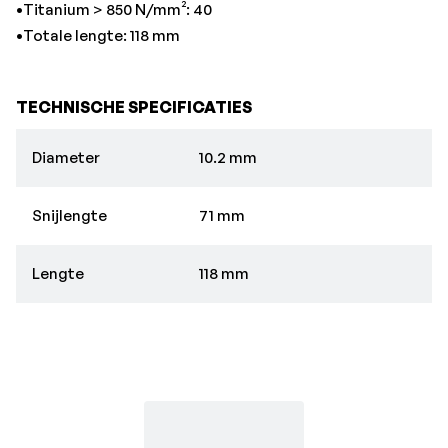
•Titanium > 850 N/mm²: 40
•Totale lengte: 118 mm
TECHNISCHE SPECIFICATIES
Diameter
10.2 mm
Snijlengte
71 mm
Lengte
118 mm