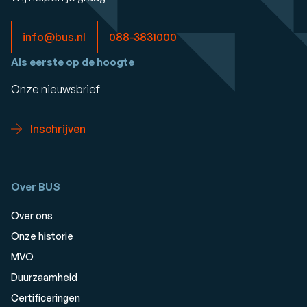
info@bus.nl
088-3831000
Als eerste op de hoogte
Onze nieuwsbrief
Inschrijven
Over BUS
Over ons
Onze historie
MVO
Duurzaamheid
Certificeringen