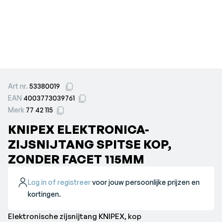
Art nr.
53380019
EAN
4003773039761
Merk
77 42 115
KNIPEX ELEKTRONICA-
ZIJSNIJTANG SPITSE KOP,
ZONDER FACET 115MM
Log in of registreer
voor jouw persoonlijke prijzen en
kortingen.
Elektronische zijsnijtang KNIPEX, kop