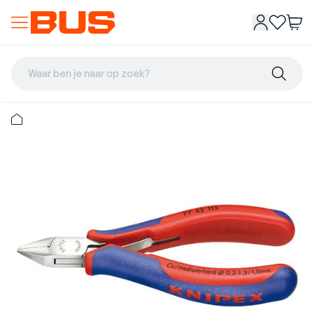
Waar ben je naar op zoek?