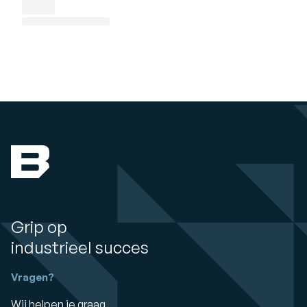
Grip op
industrieel succes
Vragen?
Wij helpen je graag