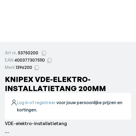
Art nr.
53750200
EAN
4003773075110
Merk
1396200
KNIPEX VDE-ELEKTRO-
INSTALLATIETANG 200MM
Log in of registreer
voor jouw persoonlijke prijzen en
kortingen.
VDE-elektro-installatietang