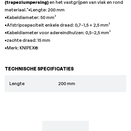
(trapeziumpersing)
en het vastgrijpen van vlak en rond
materiaal."•Lengte: 200 mm
•Kabeldiameter: 50 mm²
•Afstripcapaciteit enkele draad: 0,7–1,5 + 2,5 mm²
•Kabeldiameter voor adereindhulzen: 0,5–2,5 mm²
•zachte draad: 15 mm
•Merk: KNIPEX®
TECHNISCHE SPECIFICATIES
Lengte
200 mm