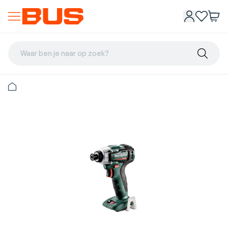
Waar ben je naar op zoek?