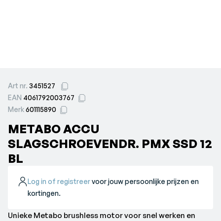
Art nr.
3451527
EAN
4061792003767
Merk
601115890
METABO ACCU
SLAGSCHROEVENDR. PMX SSD 12
BL
Log in of registreer
voor jouw persoonlijke prijzen en
kortingen.
Unieke Metabo brushless motor voor snel werken en