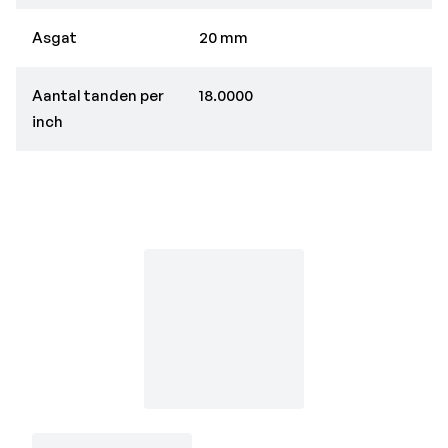
Asgat
20 mm
Aantal tanden per
18.0000
inch