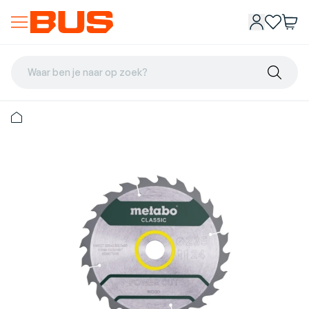
Waar ben je naar op zoek?