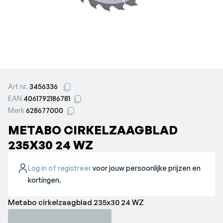
Art nr.
3456336
EAN
4061792186781
Merk
628677000
METABO CIRKELZAAGBLAD
235X30 24 WZ
Log in of registreer
voor jouw persoonlijke prijzen en
kortingen.
Metabo cirkelzaagblad 235x30 24 WZ