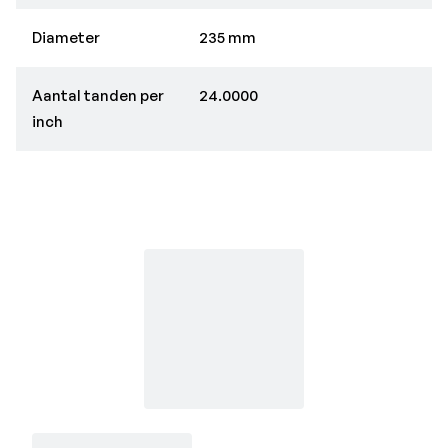
Diameter
235 mm
Aantal tanden per
24.0000
inch