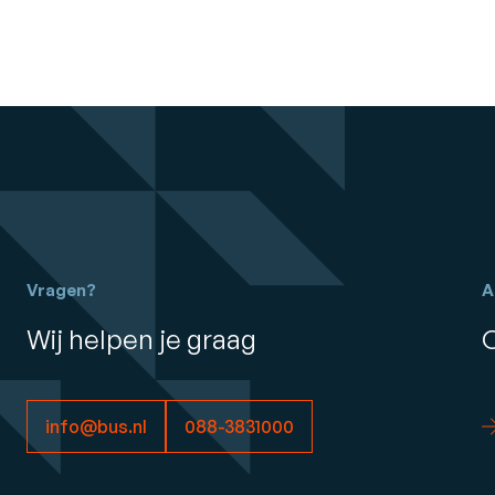
Vragen?
A
Wij helpen je graag
info@bus.nl
088-3831000