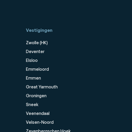
Vestigingen
Zwolle (HK)
Deventer
Elsloo
Emmeloord
Emmen
Great Yarmouth
Groningen
Sneek
Veenendaal
Velsen-Noord
Zevenbergschen Hoek