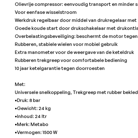
Olievrije compressor: eenvoudig transport en minder 
Voor eenfase wisselstroom
Werkdruk regelbaar door middel van drukregelaar me
Goede koude start door drukschakelaar met drukontl
Overbelastingsbeveiliging: beschermt de motor tegen
Rubberen, stabiele wielen voor mobiel gebruik
Extra manometer voor de weergave van de keteldruk
Rubberen trekgreep voor comfortabele bediening
10 jaar ketelgarantie tegen doorroesten
Met:
Universele snelkoppeling, Trekgreep met rubber bekle
•Druk: 8 bar
•Gewicht: 24 kg
•Inhoud: 24 ltr
•Merk: Metabo
•Vermogen: 1500 W