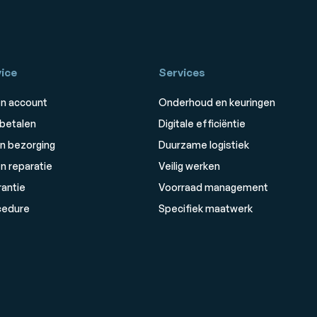
ice
Services
n account
Onderhoud en keuringen
 betalen
Digitale efficiëntie
n bezorging
Duurzame logistiek
n reparatie
Veilig werken
rantie
Voorraad management
cedure
Specifiek maatwerk