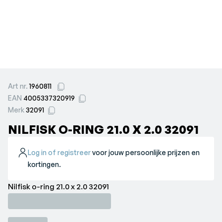
Art nr.
1960811
EAN
4005337320919
Merk
32091
NILFISK O-RING 21.0 X 2.0 32091
Log in of registreer
voor jouw persoonlijke prijzen en
kortingen.
Nilfisk o-ring 21.0 x 2.0 32091