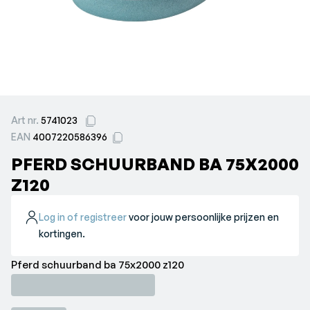
Art nr.
5741023
EAN
4007220586396
PFERD SCHUURBAND BA 75X2000
Z120
Log in of registreer
voor jouw persoonlijke prijzen en
kortingen.
Pferd schuurband ba 75x2000 z120