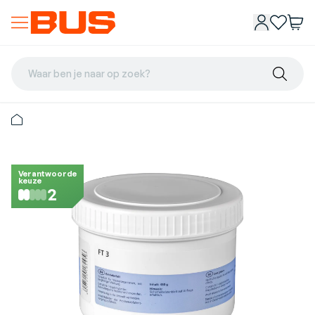
Waar ben je naar op zoek?
Verantwoorde
keuze
2