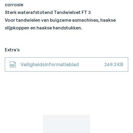
corrosie
Sterk waterafstotend Tandwielvet FT 3
Voor tandwielen van buigzame asmachines, haakse
slijpkoppen en haakse handstukken.
Extra’s
Veiligheidsinformatieblad
269.3 KB