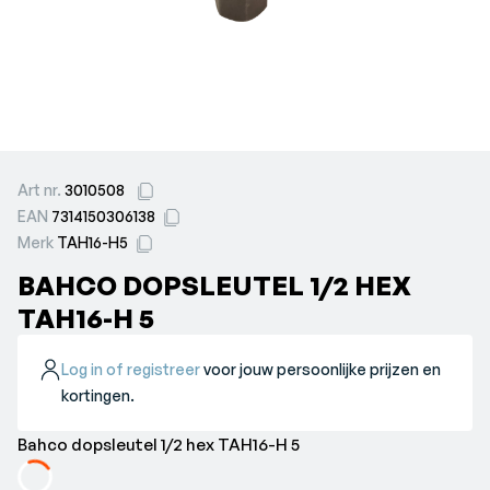
Art nr.
3010508
EAN
7314150306138
Merk
TAH16-H5
BAHCO DOPSLEUTEL 1/2 HEX
TAH16-H 5
Log in of registreer
voor jouw persoonlijke prijzen en
kortingen.
Bahco dopsleutel 1/2 hex TAH16-H 5