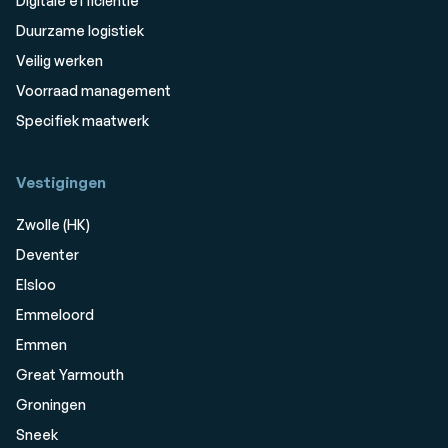
Digitale efficiëntie
Duurzame logistiek
Veilig werken
Voorraad management
Specifiek maatwerk
Vestigingen
Zwolle (HK)
Deventer
Elsloo
Emmeloord
Emmen
Great Yarmouth
Groningen
Sneek