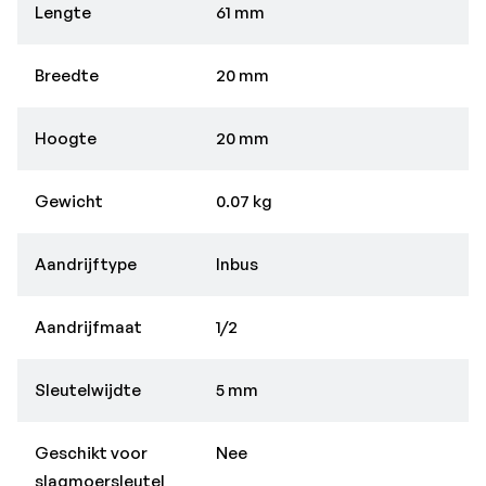
Lengte
61 mm
Breedte
20 mm
Hoogte
20 mm
Gewicht
0.07 kg
Aandrijftype
Inbus
Aandrijfmaat
1/2
Sleutelwijdte
5 mm
Geschikt voor
Nee
slagmoersleutel