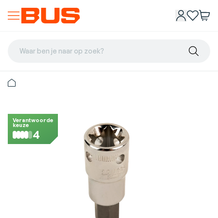
Waar ben je naar op zoek?
Verantwoorde
keuze
4