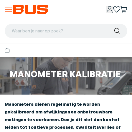
Waar ben je naar op zoek?
MANOMETER KALIBRATIE
Manometers dienen regelmatig te worden
gekalibreerd om afwijkingen en onbetrouwbare
metingen te voorkomen. Doe je dit niet dan kan het
leiden tot foutieve processen, kwaliteitsverlies of