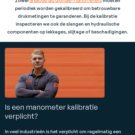
analoge als digitale manometers
Zowel
moeten
periodiek worden gekalibreerd om betrouwbare
drukmetingen te garanderen. Bij de kalibratie
inspecteren we ook de slangen en hydraulische
componenten op lekkages, slijtage of beschadigingen.
Is een manometer kalibratie
verplicht?
In veel industrieën is het verplicht om regelmatig een