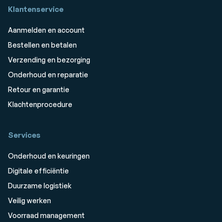
Klantenservice
Aanmelden en account
Bestellen en betalen
Verzending en bezorging
Onderhoud en reparatie
Retour en garantie
Klachtenprocedure
Services
Onderhoud en keuringen
Digitale efficiëntie
Duurzame logistiek
Veilig werken
Voorraad management