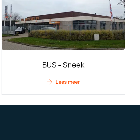
BUS - Sneek
Lees meer