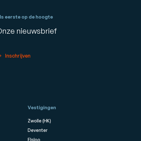
ls eerste op de hoogte
Onze nieuwsbrief
Inschrijven
Vestigingen
Zwolle (HK)
Deventer
Elsloo