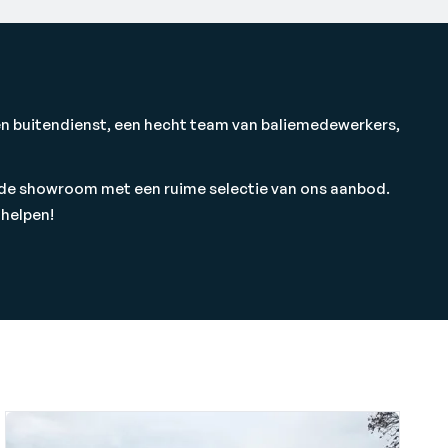
- en buitendienst, een hecht team van baliemedewerkers,
 in de showroom met een ruime selectie van ons aanbod.
 helpen!