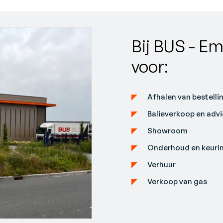
Bij BUS - E
voor:
Afhalen van bestelli
Balieverkoop en advi
Showroom
Onderhoud en keuri
Verhuur
Verkoop van gas