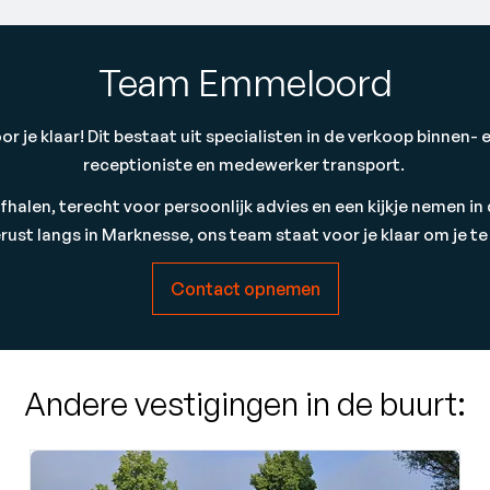
Team Emmeloord
 je klaar! Dit bestaat uit specialisten in de verkoop binnen
receptioniste en medewerker transport.
afhalen, terecht voor persoonlijk advies en een kijkje nemen
ust langs in Marknesse, ons team staat voor je klaar om je te
Contact opnemen
Andere vestigingen in de buurt: