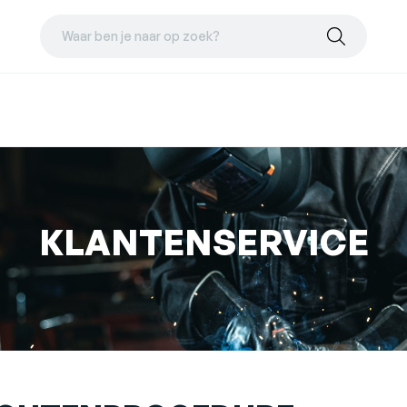
Waar ben je naar op zoek?
KLANTENSERVICE