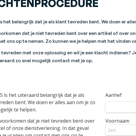
CHTENPROCEDURE
s het belangrijk dat je als klant tevreden bent. We doen er all
orkomen dat je niet tevreden bent over een artikel of over on
et ons op te nemen. Zo kunnen we je helpen met het vinden v
t tevreden met onze oplossing en wil je een klacht indienen?
eraard zo snel mogelijk contact met je op.