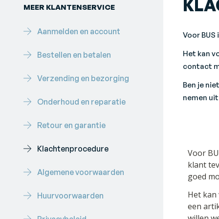
KLA
MEER KLANTENSERVICE
Aanmelden en account
Voor BUS i
Het kan vo
Bestellen en betalen
contact m
Verzending en bezorging
Ben je nie
nemen uit
Onderhoud en reparatie
Retour en garantie
Klachtenprocedure
Algemene voorwaarden
Huurvoorwaarden