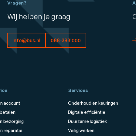
Vragen?
A
Wij helpen je graag
info@bus.nl
088-3831000
ice
Services
n account
Onderhoud en keuringen
 betalen
Digitale efficiëntie
n bezorging
Duurzame logistiek
n reparatie
Veilig werken