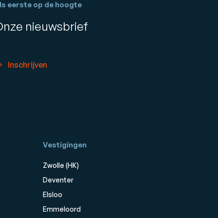
ls eerste op de hoogte
Onze nieuwsbrief
Inschrijven
Vestigingen
Zwolle (HK)
Deventer
Elsloo
Emmeloord