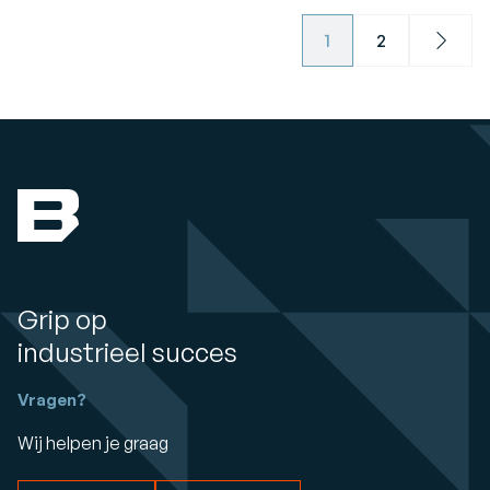
1
2
Next
Grip op
industrieel succes
Vragen?
Wij helpen je graag