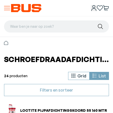
Waar ben je naar op zoek?
SCHROEFDRAADAFDICHTINGEN
Grid
List
24
producten
Filters en sorteer
LOCTITE PIJPAFDICHTINGSKOORD 55 160 MTR