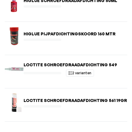
HIGLUE SCHROEFDRAADAFDICHTING 50ML
HIGLUE PIJPAFDICHTINGSKOORD 160 MTR
LOCTITE SCHROEFDRAADAFDICHTING 549
2 varianten
LOCTITE SCHROEFDRAADAFDICHTING 561 19GR