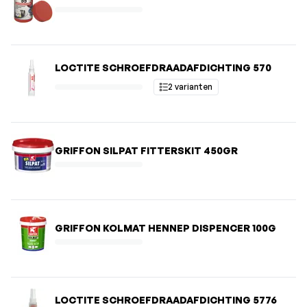
LOCTITE SCHROEFDRAADAFDICHTING 570
2 varianten
GRIFFON SILPAT FITTERSKIT 450GR
GRIFFON KOLMAT HENNEP DISPENCER 100G
LOCTITE SCHROEFDRAADAFDICHTING 5776