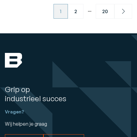
...
1
2
20
Next
Grip op
industrieel succes
Vragen?
Wij helpen je graag