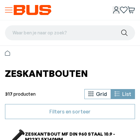
Waar ben je naar op zoek?
ZESKANTBOUTEN
Grid
List
317
producten
Filters en sorteer
ZESKANTBOUT MF DIN 960 STAAL 10.9 -
M22X1.5X140MM