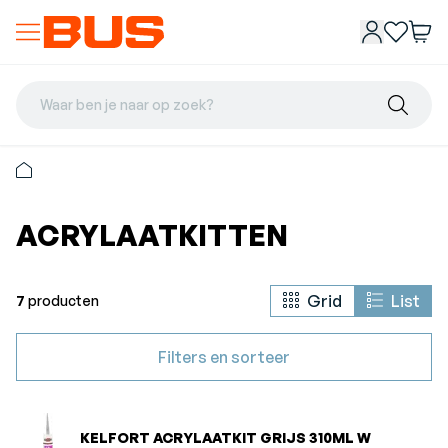
Waar ben je naar op zoek?
ACRYLAATKITTEN
Grid
List
7
producten
Filters en sorteer
KELFORT ACRYLAATKIT GRIJS 310ML W