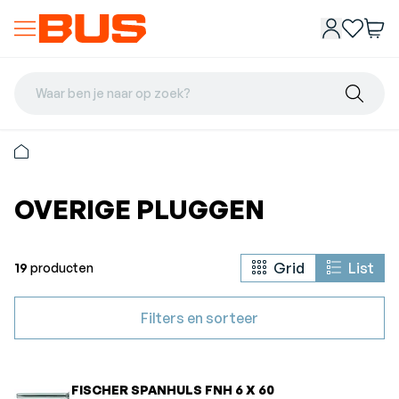
Waar ben je naar op zoek?
OVERIGE PLUGGEN
Grid
List
19
producten
Filters en sorteer
FISCHER SPANHULS FNH 6 X 60