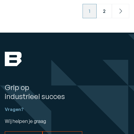
1
2
Next
Grip op
industrieel succes
Vragen?
Wij helpen je graag