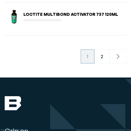
LOCTITE MULTIBOND ACTIVATOR 737 120ML
1
2
Next