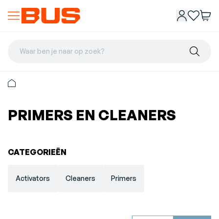
Waar ben je naar op zoek?
PRIMERS EN CLEANERS
CATEGORIEËN
Activators
Cleaners
Primers