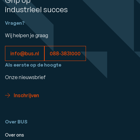
Grip op
industrieel succes
Vragen?
Wij helpen je graag
info@bus.nl
088-3831000
Als eerste op de hoogte
Onze nieuwsbrief
Inschrijven
Over BUS
Over ons