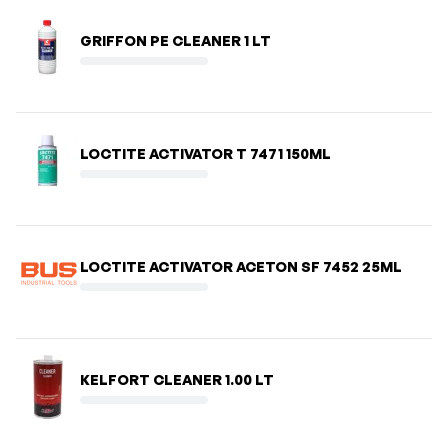
GRIFFON PE CLEANER 1 LT
LOCTITE ACTIVATOR T 7471 150ML
LOCTITE ACTIVATOR ACETON SF 7452 25ML
KELFORT CLEANER 1.00 LT