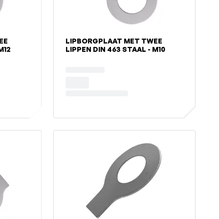
EE
LIPBORGPLAAT MET TWEE
M12
LIPPEN DIN 463 STAAL - M10