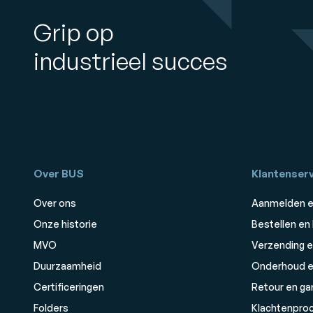
Grip op
industrieel succes
Over BUS
Klantenserv
Over ons
Aanmelden e
Onze historie
Bestellen en
MVO
Verzending e
Duurzaamheid
Onderhoud e
Certificeringen
Retour en ga
Folders
Klachtenpro