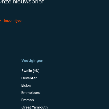
Onze nieuwsbrief
Inschrijven
Vestigingen
Zwolle (HK)
Deventer
Elsloo
Emmeloord
Emmen
Great Yarmouth