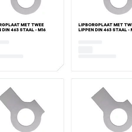
RGPLAAT MET TWEE
LIPBORGPLAAT MET TW
 DIN 463 STAAL - M16
LIPPEN DIN 463 STAAL - 