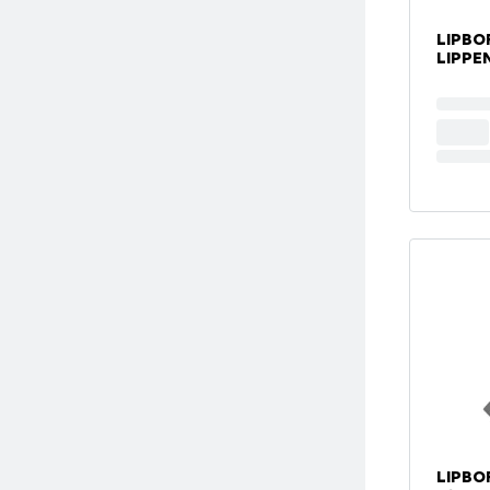
LIPBO
LIPPEN
LIPBO