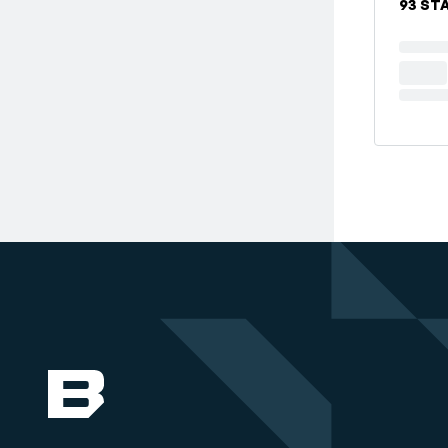
93 STA