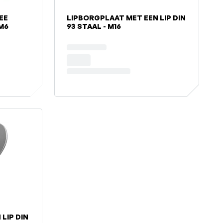
EE
LIPBORGPLAAT MET EEN LIP DIN
 M6
93 STAAL - M16
LIP DIN