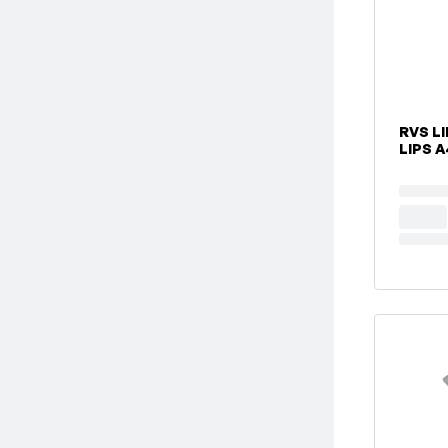
RVS LIPBORGPLAAT D463 2-
LIPS A