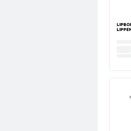
LIPBO
LIPPEN