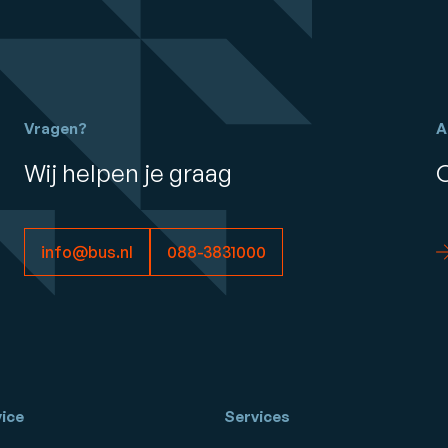
Vragen?
A
Wij helpen je graag
info@bus.nl
088-3831000
ice
Services