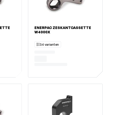
SETTE
ENERPAC ZESKANTCASSETTE
W4000X
34 varianten