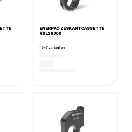
SETTE
ENERPAC ZESKANTCASSETTE
RSL28000
7 varianten