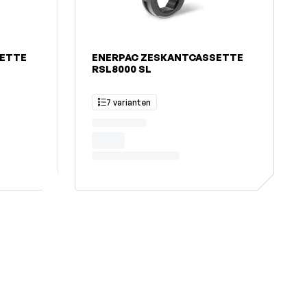
SETTE
ENERPAC ZESKANTCASSETTE
RSL8000 SL
7 varianten