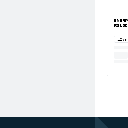
ENERP
RSL50
2 va