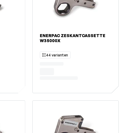
ENERPAC ZESKANTCASSETTE
E
W35000X
44 varianten