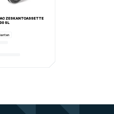
AC ZESKANTCASSETTE
00 SL
rianten