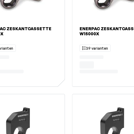
AC ZESKANTCASSETTE
ENERPAC ZESKANTCAS
0X
W15000X
arianten
39 varianten