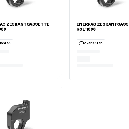
AC ZESKANTCASSETTE
ENERPAC ZESKANTCAS
000
RSL11000
rianten
12 varianten