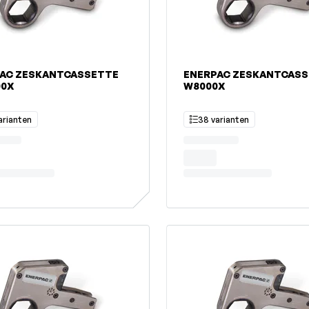
AC ZESKANTCASSETTE
ENERPAC ZESKANTCAS
00X
W8000X
arianten
38 varianten