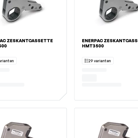
AC ZESKANTCASSETTE
ENERPAC ZESKANTCAS
500
HMT3500
arianten
29 varianten