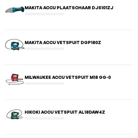
MAKITA ACCU PLAATSCHAAR DJS101ZJ
MAKITA ACCU VETSPUIT DGP180Z
MILWAUKEE ACCU VETSPUIT M18 GG-0
HIKOKI ACCU VETSPUIT AL18DAW4Z