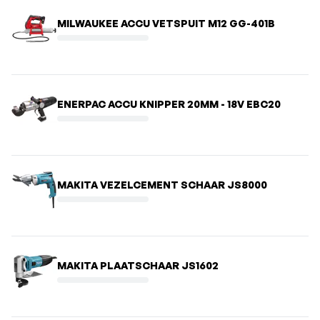
MILWAUKEE ACCU VETSPUIT M12 GG-401B
ENERPAC ACCU KNIPPER 20MM - 18V EBC20
MAKITA VEZELCEMENT SCHAAR JS8000
MAKITA PLAATSCHAAR JS1602