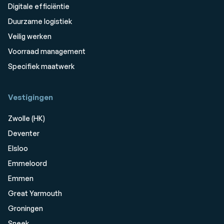
Digitale efficiëntie
Duurzame logistiek
Veilig werken
Voorraad management
Specifiek maatwerk
Vestigingen
Zwolle (HK)
Deventer
Elsloo
Emmeloord
Emmen
Great Yarmouth
Groningen
Sneek