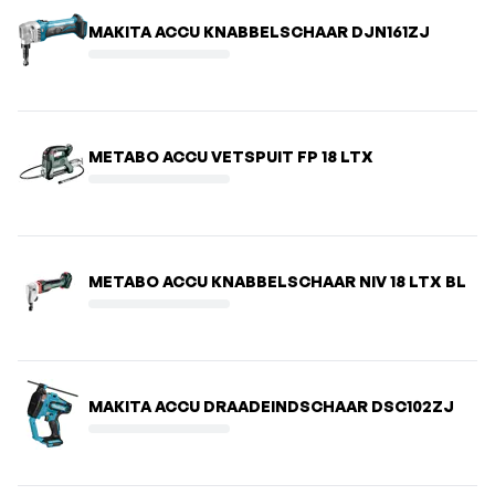
MAKITA ACCU KNABBELSCHAAR DJN161ZJ
METABO ACCU VETSPUIT FP 18 LTX
METABO ACCU KNABBELSCHAAR NIV 18 LTX BL
MAKITA ACCU DRAADEINDSCHAAR DSC102ZJ