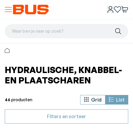
Waar ben je naar op zoek?
HYDRAULISCHE, KNABBEL-
EN PLAATSCHAREN
Grid
List
46
producten
Filters en sorteer