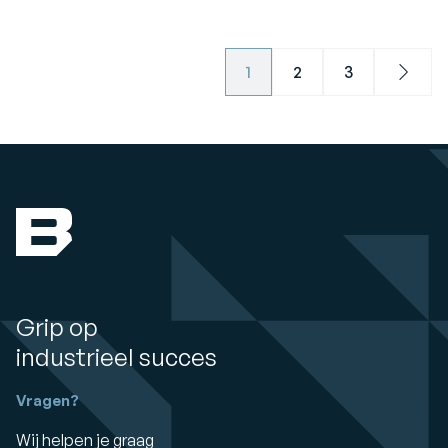
1
2
3
Next
Grip op
industrieel succes
Vragen?
Wij helpen je graag