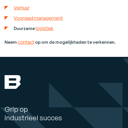
Verhuur
Voorraad management
logistiek
Duurzame
contact
Neem
op om de mogelijkheden te verkennen.
Grip op
industrieel succes