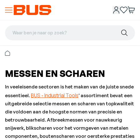
Waar ben je naar op zoek?
MESSEN EN SCHAREN
In veeleisende sectoren is het maken van de juiste snede
BUS - Industrial Tools
essentieel.
’ assortiment bevat een
uitgebreide selectie messen en scharen van topkwaliteit
die voldoen aan de hoogste normen van precisie en
betrouwbaarheid. Afbreekmessen voor nauwkeurig
snijwerk, blikscharen voor het vormgeven van metalen
componenten, boutenscharen voor oersterke prestaties