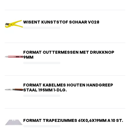
WISENT KUNSTSTOF SCHAAR VC28
FORMAT CUTTERMESSEN MET DRUKKNOP
9MM
FORMAT KABELMES HOUTEN HANDGREEP
STAAL 195MM 1-DLG.
FORMAT TRAPEZIUMMES 61X0,6X19MM A 10 ST.