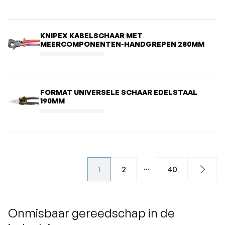
KNIPEX KABELSCHAAR MET
MEERCOMPONENTEN-HANDGREPEN 280MM
FORMAT UNIVERSELE SCHAAR EDELSTAAL
190MM
...
1
2
40
Next
Onmisbaar gereedschap in de