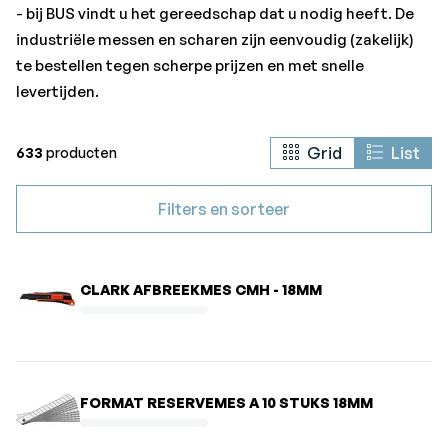
- bij BUS vindt u het gereedschap dat u nodig heeft. De
industriële messen en scharen zijn eenvoudig (zakelijk)
te bestellen tegen scherpe prijzen en met snelle
levertijden.
Grid
List
633
producten
Filters en sorteer
CLARK AFBREEKMES CMH - 18MM
FORMAT RESERVEMES A 10 STUKS 18MM