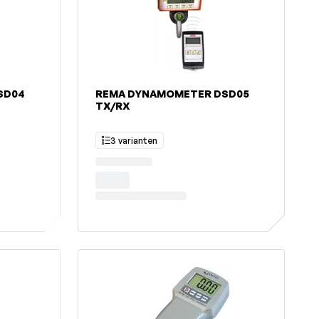
SD04
REMA DYNAMOMETER DSD05
TX/RX
3 varianten