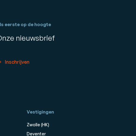
ls eerste op de hoogte
Onze nieuwsbrief
Inschrijven
Vestigingen
Zwolle (HK)
Deventer