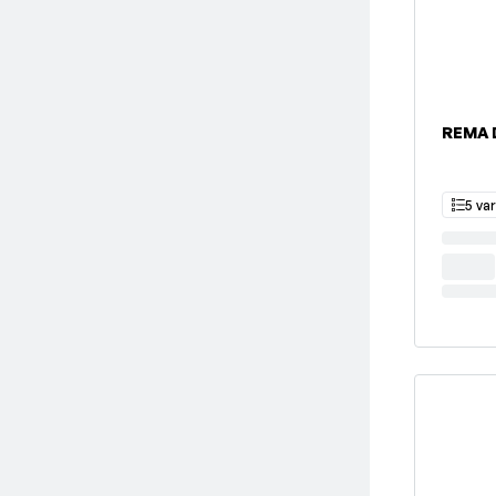
REMA
5 va