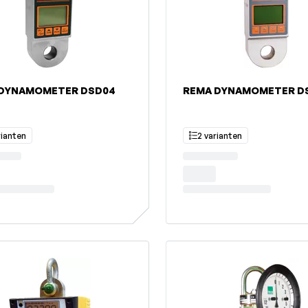
 DYNAMOMETER DSD04
REMA DYNAMOMETER D
rianten
2 varianten