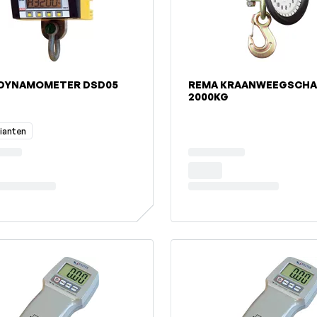
 DYNAMOMETER DSD05
REMA KRAANWEEGSCHA
2000KG
rianten