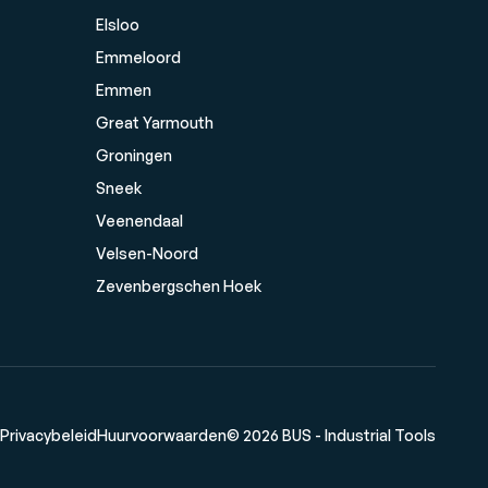
Elsloo
Emmeloord
Emmen
Great Yarmouth
Groningen
Sneek
Veenendaal
Velsen-Noord
Zevenbergschen Hoek
Privacybeleid
Huurvoorwaarden
© 2026 BUS - Industrial Tools