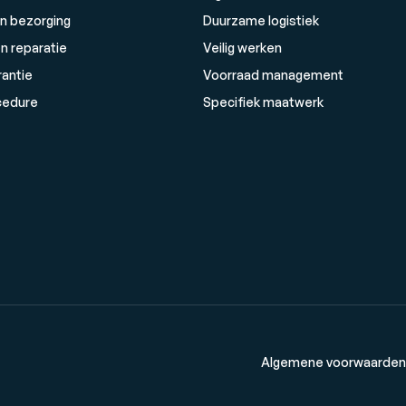
n bezorging
Duurzame logistiek
n reparatie
Veilig werken
rantie
Voorraad management
cedure
Specifiek maatwerk
Algemene voorwaarden