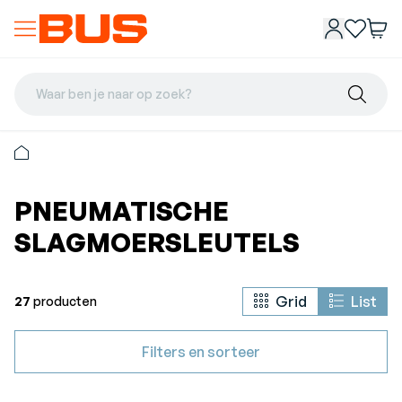
Waar ben je naar op zoek?
PNEUMATISCHE
SLAGMOERSLEUTELS
Grid
List
27
producten
Filters en sorteer