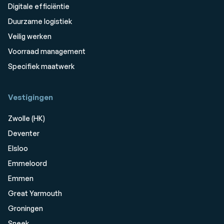
Digitale efficiëntie
Duurzame logistiek
Veilig werken
Voorraad management
Specifiek maatwerk
Vestigingen
Zwolle (HK)
Deventer
Elsloo
Emmeloord
Emmen
Great Yarmouth
Groningen
Sneek