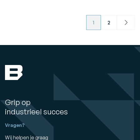
1
2
Next
Grip op
industrieel succes
Vragen?
Wij helpen je graag