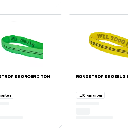
TROP S5 GROEN 2 TON
RONDSTROP S5 GEEL 3 
rianten
10 varianten