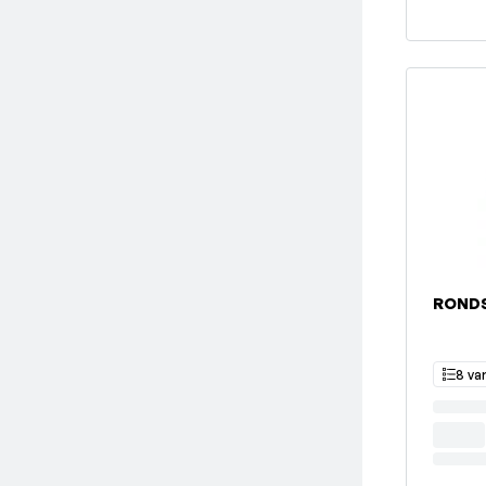
RONDS
8 va