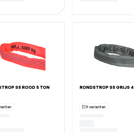
TROP S5 ROOD 5 TON
RONDSTROP S5 GRIJS 4
rianten
9 varianten