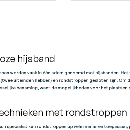
loze hijsband
pen worden vaak in één adem genoemd met hijsbanden. Het ve
n (twee uiteinden hebben) en rondstroppen gesloten zijn. Om d
sselijke benaming, want de mogelijkheden voor het plaatsen en
technieken met rondstroppen
sch specialist kan rondstroppen op vele manieren toepassen, 