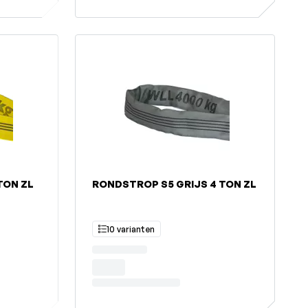
TON ZL
RONDSTROP S5 GRIJS 4 TON ZL
10 varianten