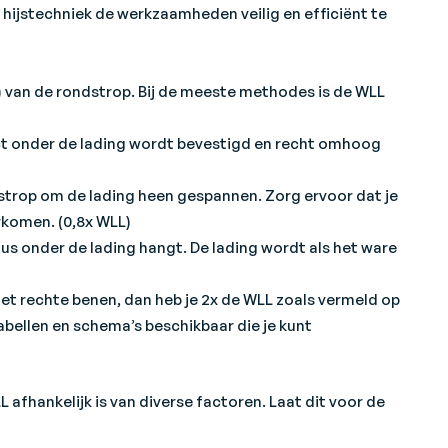
te hijstechniek de werkzaamheden veilig en efficiënt te
) van de rondstrop. Bij de meeste methodes is de WLL
ct onder de lading wordt bevestigd en recht omhoog
 strop om de lading heen gespannen. Zorg ervoor dat je
rkomen. (0,8x WLL)
us onder de lading hangt. De lading wordt als het ware
 met rechte benen, dan heb je 2x de WLL zoals vermeld op
tabellen en schema’s beschikbaar die je kunt
 afhankelijk is van diverse factoren. Laat dit voor de