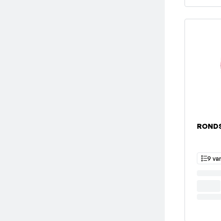
RONDS
9 va