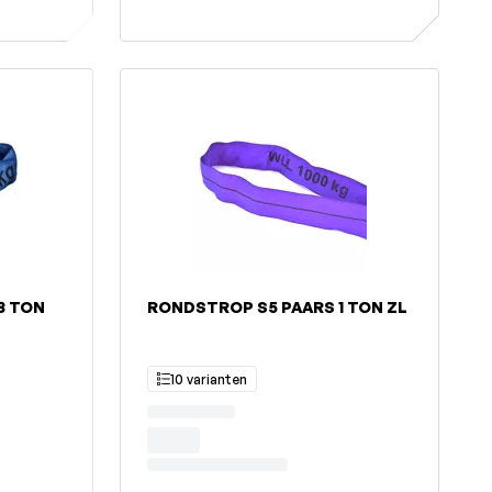
8 TON
RONDSTROP S5 PAARS 1 TON ZL
10 varianten