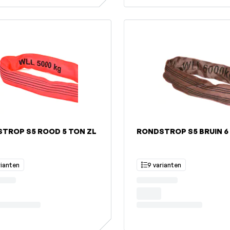
TROP S5 ROOD 5 TON ZL
RONDSTROP S5 BRUIN 6
rianten
9 varianten