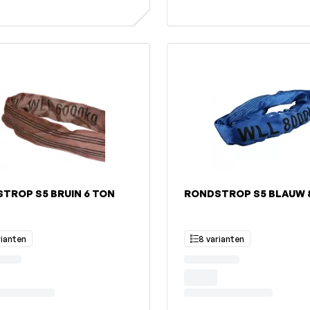
TROP S5 BRUIN 6 TON
RONDSTROP S5 BLAUW 
rianten
8 varianten