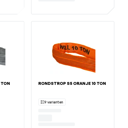
 TON
RONDSTROP S5 ORANJE 10 TON
9 varianten