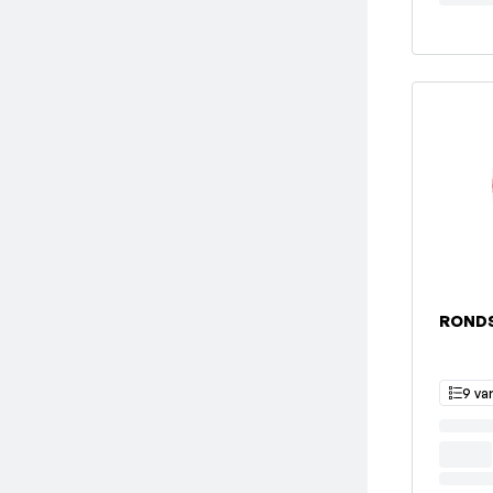
RONDS
9 va