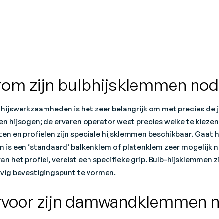
om zijn bulbhijsklemmen nod
n hijswerkzaamheden is het zeer belangrijk om met precies de 
en hijsogen; de ervaren operator weet precies welke te kiezen 
ten en profielen zijn speciale hijsklemmen beschikbaar. Gaat 
an is een ‘standaard’ balkenklem of platenklem zeer mogelijk ni
van het profiel, vereist een specifieke grip. Bulb-hijsklemmen
evig bevestigingspunt te vormen.
voor zijn damwandklemmen n