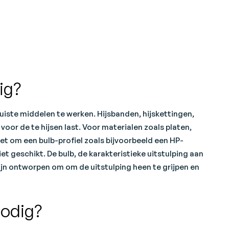
ig?
juiste middelen te werken. Hijsbanden, hijskettingen,
voor de te hijsen last. Voor materialen zoals platen,
het om een bulb-profiel zoals bijvoorbeeld een HP-
et geschikt. De bulb, de karakteristieke uitstulping aan
 zijn ontworpen om om de uitstulping heen te grijpen en
odig?