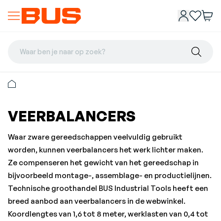
Waar ben je naar op zoek?
VEERBALANCERS
Waar zware gereedschappen veelvuldig gebruikt
worden, kunnen veerbalancers het werk lichter maken.
Ze compenseren het gewicht van het gereedschap in
bijvoorbeeld montage-, assemblage- en productielijnen.
Technische groothandel BUS Industrial Tools heeft een
breed aanbod aan veerbalancers in de webwinkel.
Koordlengtes van 1,6 tot 8 meter, werklasten van 0,4 tot