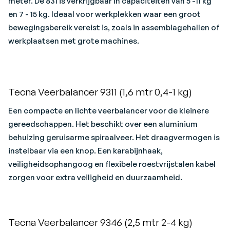
meter. De 831 is verkrijgbaar in capaciteiten van 5 -11 kg
en 7 - 15 kg. Ideaal voor werkplekken waar een groot
bewegingsbereik vereist is, zoals in assemblagehallen of
werkplaatsen met grote machines.
Tecna Veerbalancer 9311 (1,6 mtr 0,4-1 kg)
Een compacte en lichte veerbalancer voor de kleinere
gereedschappen. Het beschikt over een aluminium
behuizing geruisarme spiraalveer. Het draagvermogen is
instelbaar via een knop. Een karabijnhaak,
veiligheidsophangoog en flexibele roestvrijstalen kabel
zorgen voor extra veiligheid en duurzaamheid.
Tecna Veerbalancer 9346 (2,5 mtr 2-4 kg)