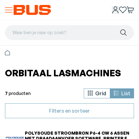
Waar ben je naar op zoek?
ORBITAAL LASMACHINES
Grid
List
7
producten
Filters en sorteer
POLYSOUDE STROOMBRON P6-4 CW 6 ASSEN
MET DRAADAANVOER SOFTWARE, PRINTER EN