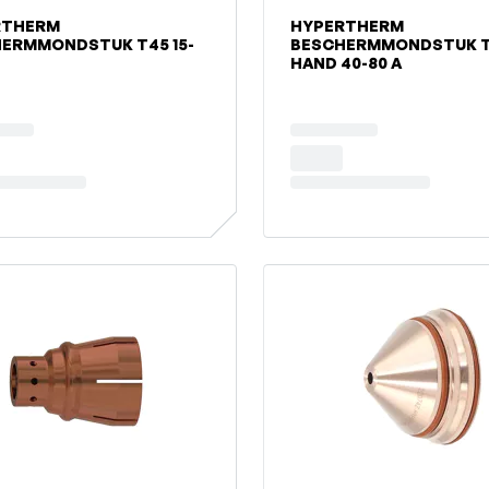
RTHERM
HYPERTHERM
ERMMONDSTUK T45 15-
BESCHERMMONDSTUK T
HAND 40-80 A