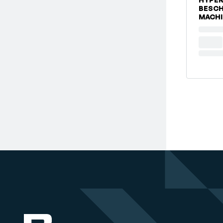
BESC
MACHI