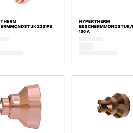
RTHERM
HYPERTHERM
ERMMONDSTUK 220198
BESCHERMMONDSTUK/
100 A