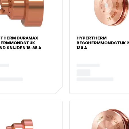
RTHERM DURAMAX
HYPERTHERM
HERMMONDSTUK
BESCHERMMONDSTUK 2
ND SNIJDEN 15-85 A
130 A