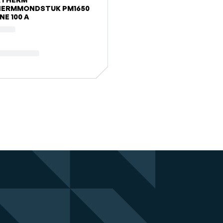
HERMMONDSTUK PM1650
NE 100 A