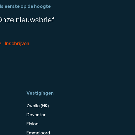
ls eerste op de hoogte
Onze nieuwsbrief
Inschrijven
Vestigingen
Zwolle (HK)
Deventer
Elsloo
Emmeloord