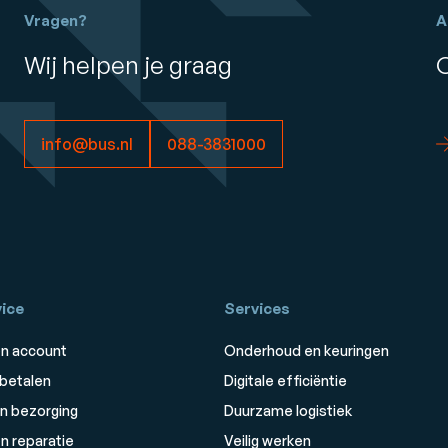
Vragen?
A
Wij helpen je graag
info@bus.nl
088-3831000
ice
Services
n account
Onderhoud en keuringen
 betalen
Digitale efficiëntie
n bezorging
Duurzame logistiek
n reparatie
Veilig werken