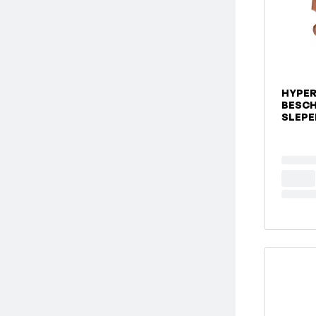
HYPE
BESC
SLEPE