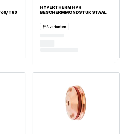
HYPERTHERM HPR
60/T80
BESCHERMMONDSTUK STAAL
3 varianten