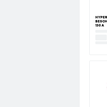
HYPE
BESCH
130 A