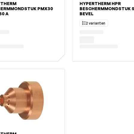
RTHERM
HYPERTHERM HPR
HERMMONDSTUK PMX30
BESCHERMMONDSTUK 
-30 A
BEVEL
2 varianten
RTHERM