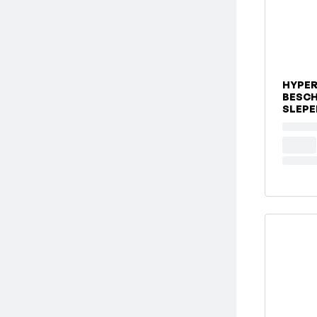
HYPE
BESC
SLEPE